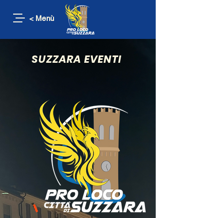
< Menù
SUZZARA
EVENTI