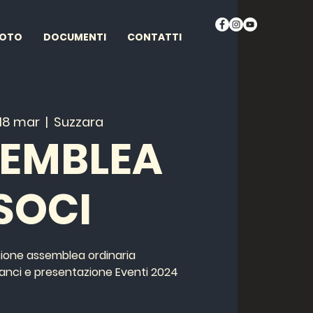
FOTO
DOCUMENTI
CONTATTI
 18 mar
  |  
Suzzara
EMBLEA
SOCI
one assemblea ordinaria
lanci e presentazione Eventi 2024