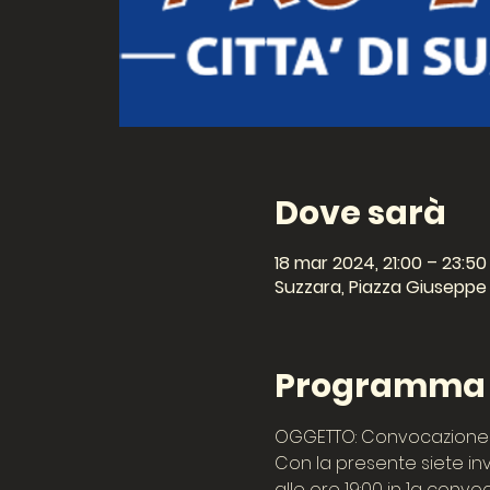
Dove sarà
18 mar 2024, 21:00 – 23:50
Suzzara, Piazza Giuseppe G
Programma d
OGGETTO: Convocazione 
Con la presente siete inv
alle ore 19:00 in 1a conv