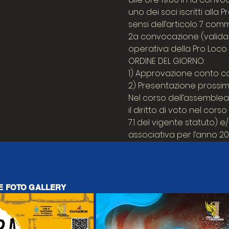
uno dei soci iscritti all
sensi dell’articolo 7 comm
2a convocazione (valida q
operativa della Pro Loco 
ORDINE DEL GIORNO:
1) Approvazione conto c
2) Presentazione prossimi
Nel corso dell’assemblea s
il diritto di voto nel co
7.1 del vigente statuto) 
associativa per l’anno 20
 E FOTO GALLERY