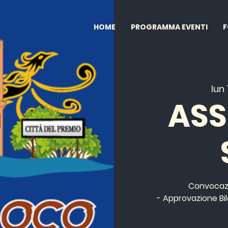
HOME
PROGRAMMA EVENTI
lun
ASS
Convocazi
- Approvazione Bi