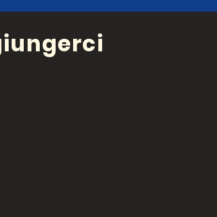
iungerci