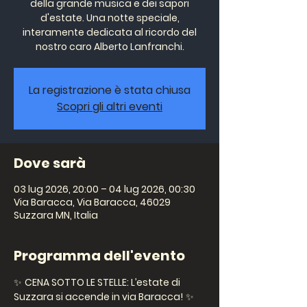
della grande musica e dei sapori
d'estate. Una notte speciale,
interamente dedicata al ricordo del
nostro caro Alberto Lanfranchi.
La registrazione è stata chiusa
Scopri gli altri eventi
Dove sarà
03 lug 2026, 20:00 – 04 lug 2026, 00:30
Via Baracca, Via Baracca, 46029
Suzzara MN, Italia
Programma dell'evento
✨ 
CENA SOTTO LE STELLE: L’estate di 
Suzzara si accende in via Baracca!
 ✨