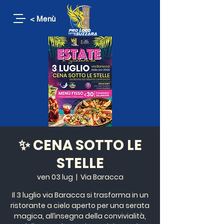
< Menù
✨ CENA SOTTO LE
STELLE
ven 03 lug
  |  
Via Baracca
Il 3 luglio via Baracca si trasforma in un
ristorante a cielo aperto per una serata
magica, all’insegna della convivialità,