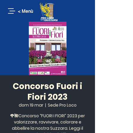
< Menù
Concorso Fuori i
Fiori 2023
dom 19 mar
  |  
Sede Pro Loco
🌹🌺Concorso “FUORI I FIORI” 2023 per
valorizzare, ravvivare, colorare e
abbellire la nostra Suzzara. Leggi il