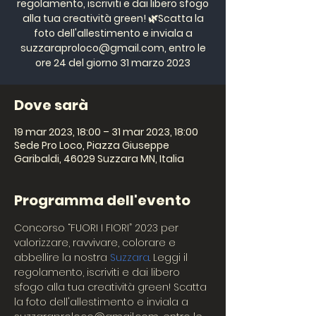
regolamento, iscriviti e dai libero sfogo
alla tua creatività green! 🌿Scatta la
foto dell'allestimento e inviala a
suzzaraproloco@gmail.com, entro le
ore 24 del giorno 31 marzo 2023
Dove sarà
19 mar 2023, 18:00 – 31 mar 2023, 18:00
Sede Pro Loco, Piazza Giuseppe
Garibaldi, 46029 Suzzara MN, Italia
Programma dell'evento
Concorso “FUORI I FIORI” 2023 per 
valorizzare, ravvivare, colorare e 
abbellire la nostra 
Suzzara
. Leggi il 
regolamento, iscriviti e dai libero 
sfogo alla tua creatività green! Scatta 
la foto dell'allestimento e inviala a 