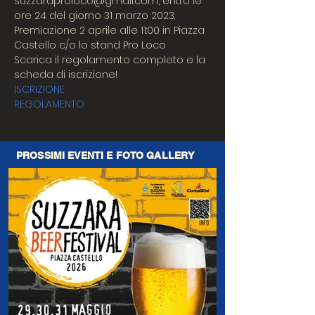
suzzaraproloco@gmail.com, entro le 
ore 24 del giorno 31 marzo 2023. 
Premiazione 2 aprile alle 11:00 in Piazza 
Castello c/o lo stand Pro Loco
Scarica il regolamento completo e la 
scheda di iscrizione!
ISCRIZIONE
REGOLAMENTO
PROSSIMI EVENTI E FOTO GALLERY