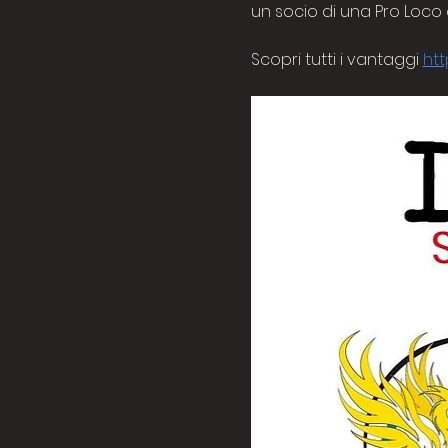
un socio di una Pro Loco 
Scopri tutti i vantaggi 
htt