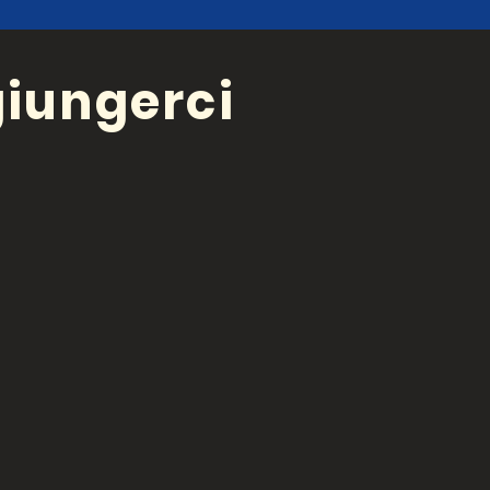
iungerci