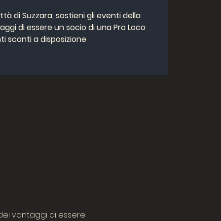
Città di Suzzara, sostieni gli eventi della
taggi di essere un socio di una Pro Loco
ti sconti a disposizione
a dei vantaggi di essere 