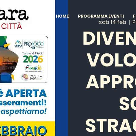
HOME
PROGRAMMA EVENTI
sab 14 feb
  |  
P
DIVE
VOLO
APPR
S
STRA