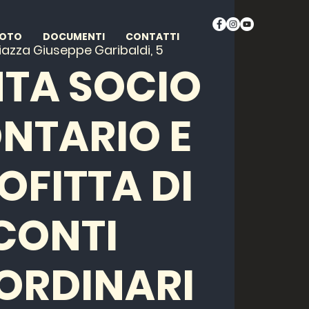
FOTO
DOCUMENTI
CONTATTI
iazza Giuseppe Garibaldi, 5
NTA SOCIO
NTARIO E
OFITTA DI
CONTI
ORDINARI