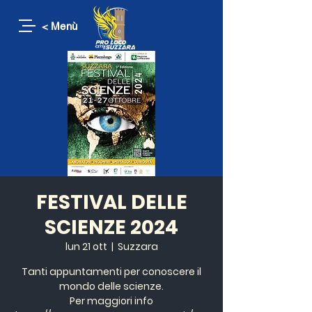
< Menù
FESTIVAL DELLE
SCIENZE 2024
lun 21 ott
  |  
Suzzara
Tanti appuntamenti per conoscere il
mondo delle scienze.
Per maggiori info