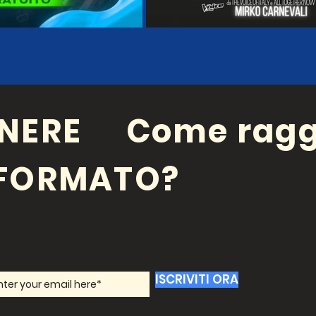
NERE
Come ragg
NFORMATO?
ISCRIVITI ORA