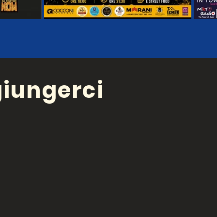
iungerci