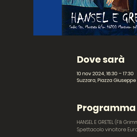
Dove sarà
10 nov 2024, 16:30 – 17:30
Suzzara, Piazza Giuseppe 
Programma d
HANSEL E GRETEL (F.lli Gri
Spettacolo vincitore Eu