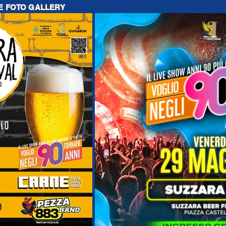
 E FOTO GALLERY