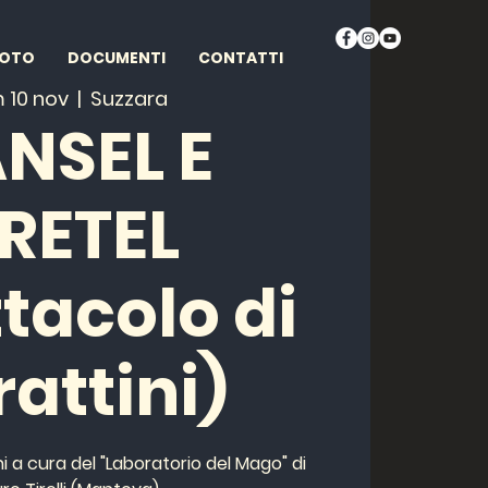
FOTO
DOCUMENTI
CONTATTI
 10 nov
  |  
Suzzara
NSEL E
RETEL
tacolo di
attini)
i a cura del "Laboratorio del Mago" di