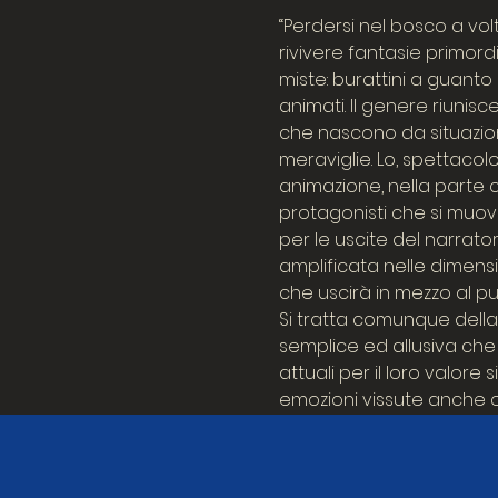
“Perdersi nel bosco a vo
rivivere fantasie primordi
miste: burattini a guanto
animati. Il genere riunisce
che nascono da situazion
meraviglie. Lo, spettacolo
animazione, nella parte 
protagonisti che si muovo
per le uscite del narrato
amplificata nelle dimensi
che uscirà in mezzo al pub
Si tratta comunque della 
semplice ed allusiva che
attuali per il loro valore 
emozioni vissute anche