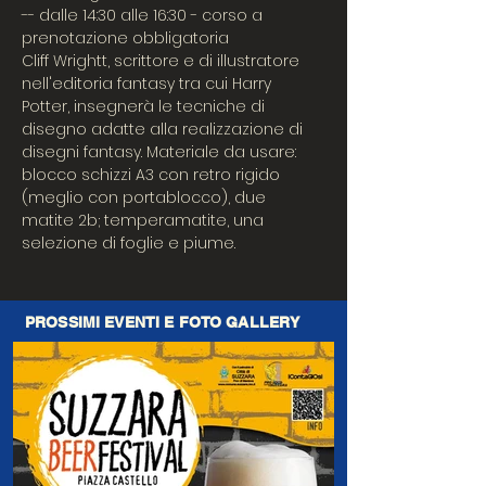
-- dalle 14:30 alle 16:30 - corso a 
prenotazione obbligatoria
Cliff Wrightt, scrittore e di illustratore 
nell'editoria fantasy tra cui Harry 
Potter, insegnerà le tecniche di 
disegno adatte alla realizzazione di 
disegni fantasy. Materiale da usare: 
blocco schizzi A3 con retro rigido 
(meglio con portablocco), due 
matite 2b; temperamatite, una 
selezione di foglie e piume.
PROSSIMI EVENTI E FOTO GALLERY