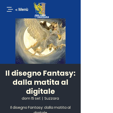
< Menù
Il disegno Fantasy:
dalla matita al
digitale
dom 15 set
  |  
Suzzara
Il disegno Fantasy: dalla matita al
digitale