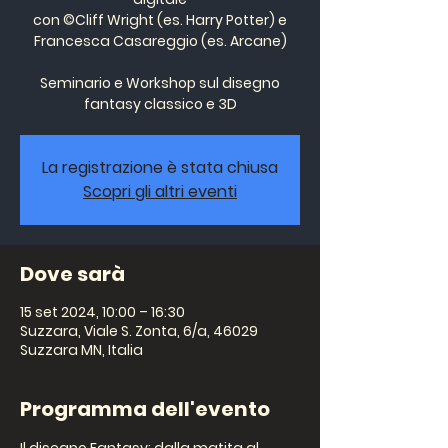
con ©Cliff Wright (es. Harry Potter) e
Francesca Casareggio (es. Arcane)
Seminario e Workshop sul disegno
La registrazione è stata chiusa
Scopri gli altri eventi
Dove sarà
15 set 2024, 10:00 – 16:30
Suzzara, Viale S. Zonta, 6/a, 46029
Suzzara MN, Italia
Programma dell'evento