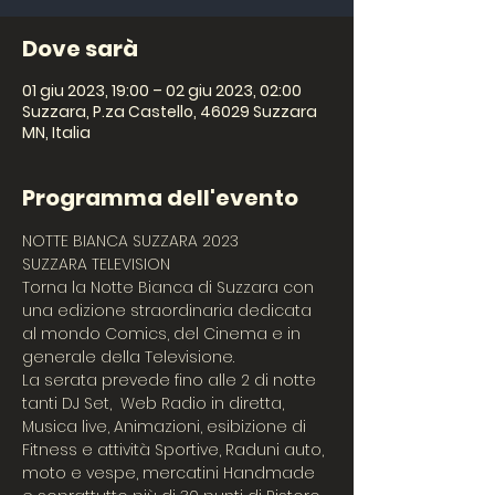
Dove sarà
01 giu 2023, 19:00 – 02 giu 2023, 02:00
Suzzara, P.za Castello, 46029 Suzzara
MN, Italia
Programma dell'evento
NOTTE BIANCA SUZZARA 2023
SUZZARA TELEVISION
Torna la Notte Bianca di Suzzara con 
una edizione straordinaria dedicata 
al mondo Comics, del Cinema e in 
generale della Televisione.
La serata prevede fino alle 2 di notte 
tanti DJ Set,  Web Radio in diretta, 
Musica live, Animazioni, esibizione di 
Fitness e attività Sportive, Raduni auto, 
moto e vespe, mercatini Handmade 