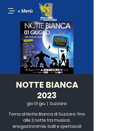
< Menù
NOTTE BIANCA
2023
gio 01 giu
  |  
Suzzara
Torna al Notte Bianca di Suzzara: fino
alle 2 notte tra musica,
enogastronimie, balli e spettacoli