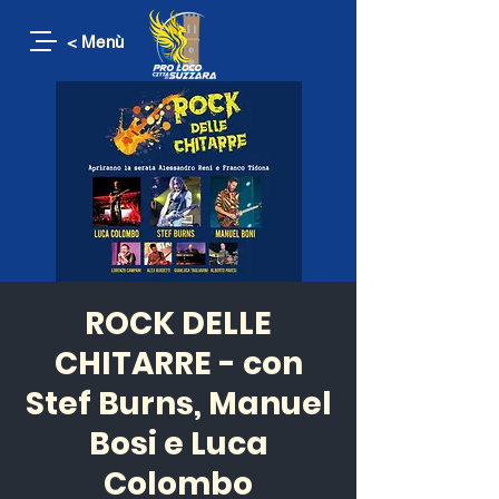
< Menù
ROCK DELLE
CHITARRE - con
Stef Burns, Manuel
Bosi e Luca
Colombo