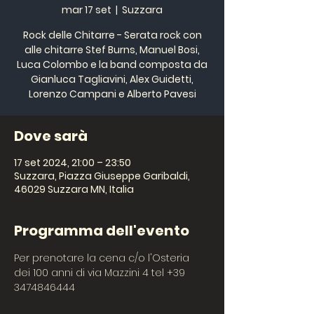
mar 17 set
  |  
Suzzara
Rock delle Chitarre - Serata rock con
alle chitarre Stef Burns, Manuel Bosi,
Luca Colombo e la band composta da
Gianluca Tagliavini, Alex Guidetti,
Lorenzo Campani e Alberto Pavesi
Dove sarà
17 set 2024, 21:00 – 23:50
Suzzara, Piazza Giuseppe Garibaldi,
46029 Suzzara MN, Italia
Programma dell'evento
Per prenotare la cena c/o l'Osteria 
dei 100 anni di via Mazzini 4 tel +39 
3474846444