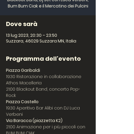
Bum Bum Ciak e il Mercatino dei Pulcini
Dove sarà
13 lug 2023, 20:30 – 23:50
Suzzara, 46029 Suzzara MN, Italia
Programma dell'evento
Piazza Garibaldi
19:30 Ristorazione in collaborazione 
Athos Macelleria
21:00 Blackout Band, concerto Pop-
Rock
Piazza Castello 
19:30 Aperitivo Bar Alibi con DJ Luca 
Verbeni
Via Baracca (piazzetta K2)
21:00 Animazione per i più piccoli con 
BUM BUM CIAK